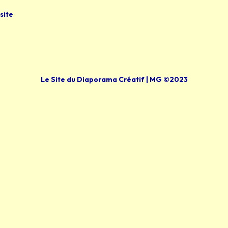
site
Le Site du Diaporama Créatif | MG ©2023