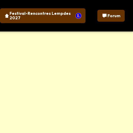
Festival-Rencontres Lempdes
Forum
2027