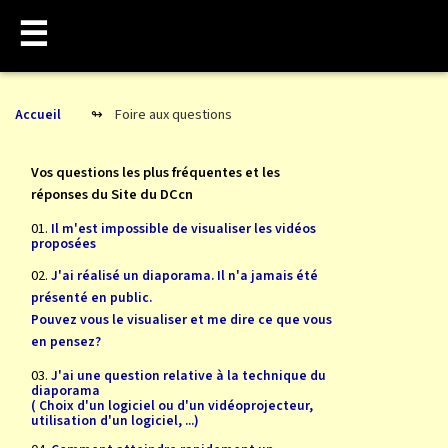
☰
Foire aux questions
Accueil
Vos questions les plus fréquentes et les
réponses du Site du DCcn
01.
Il m'est impossible de visualiser les vidéos
proposées
02.
J'ai réalisé un diaporama. Il n'a jamais été
présenté en public.
Pouvez vous le visualiser et me dire ce que vous
en pensez?
03.
J'ai une question relative à la technique du
diaporama
( Choix d'un logiciel ou d'un vidéoprojecteur,
utilisation d'un logiciel, ...)