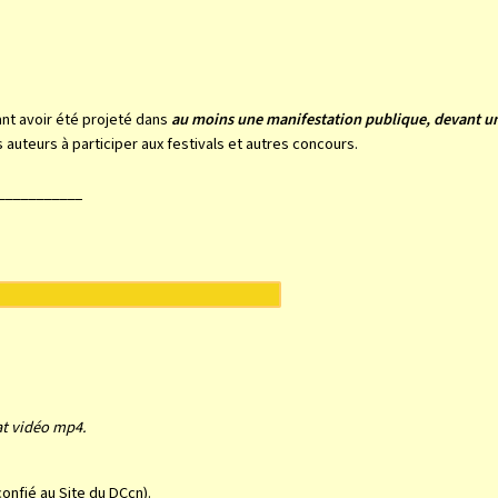
nt avoir été projeté dans
au moins une manifestation publique, devant un
 auteurs à participer aux festivals et autres concours.
_________
mat vidéo mp4.
onfié au Site du DCcn).