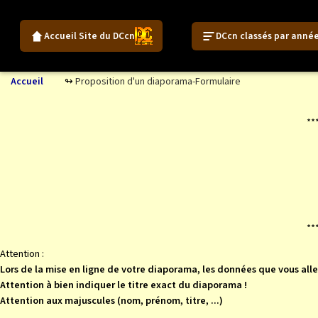
Accueil Site du DCcn
DCcn classés par anné
Proposition d'un diaporama-Formulaire
Accueil
**
**
Attention :
Lors de la mise en ligne de votre diaporama, les données que vous alle
Attention à bien indiquer le titre exact du diaporama !
Attention aux majuscules (nom, prénom, titre, ...)