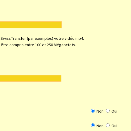
ou SwissTransfer (par exemples) votre vidéo mp4.
ut être compris entre 100 et 250 Mégaoctets.
Non
Oui
Non
Oui