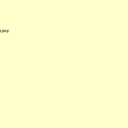
 jury
.