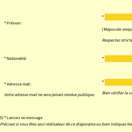
*
*
Prénom :
( Majuscule uniq
Respectez stricte
*
Nationalité:
*
*
*
Adresse mail :
Bien vérifier la 
Votre adresse mail ne sera jamais rendue publique.
5)
*
Laissez un message
Précisez si vous êtes seul réalisateur de ce diaporama ou bien indiquez les