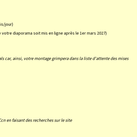
s/jour)
 votre diaporama soit mis en ligne après le 1er mars 2027)
als car, ainsi, votre montage grimpera dans la liste d'attente des mises
Ccn en faisant des recherches sur le site