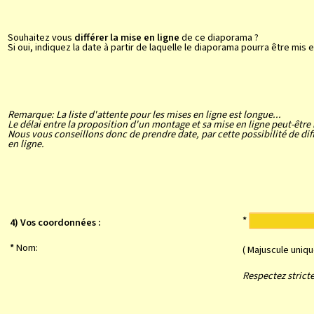
Souhaitez vous
différer la mise en ligne
de ce diaporama ?
Si oui, indiquez la date à partir de laquelle le diaporama pourra être mis e
Remarque: La liste d'attente pour les mises en ligne est longue...
Le délai entre la proposition d'un montage et sa mise en ligne peut-être
Nous vous conseillons donc de prendre date, par cette possibilité de diffé
en ligne.
*
4) Vos coordonnées :
*
Nom:
( Majuscule uniq
Respectez stricte