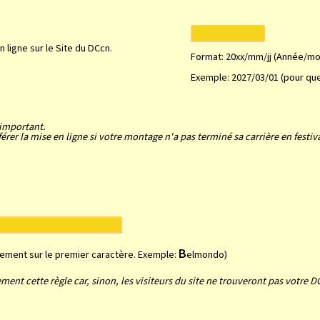
n ligne sur le Site du DCcn.
Format: 20xx/mm/jj (Année/moi
Exemple: 2027/03/01 (pour que
 important.
rer la mise en ligne si votre montage n'a pas terminé sa carrière en festiv
B
uement sur le premier caractère. Exemple:
elmondo)
ment cette règle car, sinon, les visiteurs du site ne trouveront pas votre D