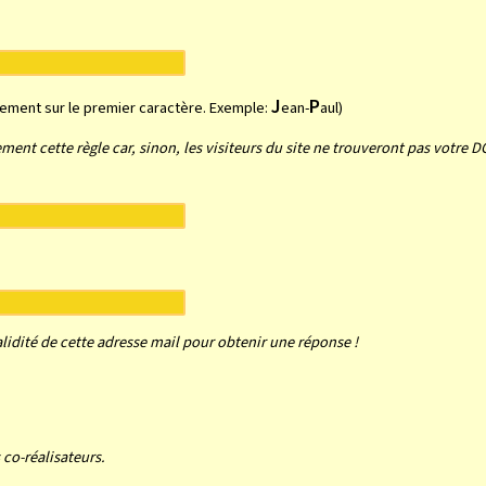
J
P
uement sur le premier caractère. Exemple:
ean-
aul)
ment cette règle car, sinon, les visiteurs du site ne trouveront pas votre D
validité de cette adresse mail pour obtenir une réponse !
 co-réalisateurs.